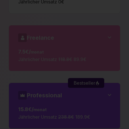
Jährlicher Umsatz 0€
Freelance
7.5€/
monat
Jährlicher Umsatz
118.8€
89.9€
Bestseller
Professional
15.8€/
monat
Jährlicher Umsatz
238.8€
189.9€