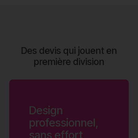
Des devis qui jouent en
première division
Design
professionnel,
sans effort