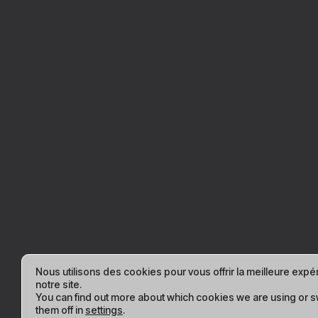
Nous utilisons des cookies pour vous offrir la meilleure expé
notre site.
You can find out more about which cookies we are using or s
them off in
settings
.