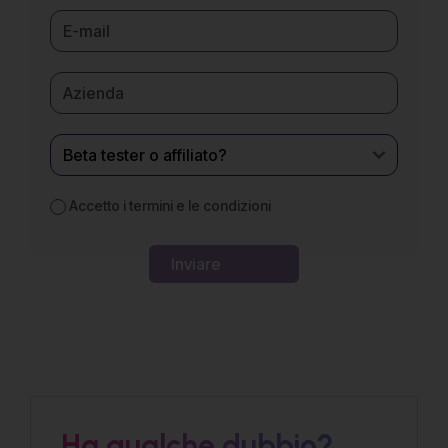
Accetto i
termini e le condizioni
Ha qualche dubbio?