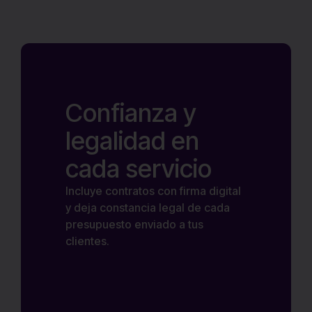
Confianza y
legalidad en
cada servicio
Incluye contratos con firma digital
y deja constancia legal de cada
presupuesto enviado a tus
clientes.