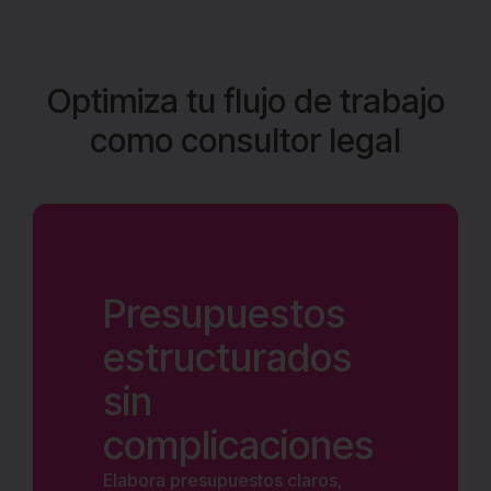
Optimiza tu flujo de trabajo
como consultor legal
Presupuestos
estructurados
sin
complicaciones
Elabora presupuestos claros,