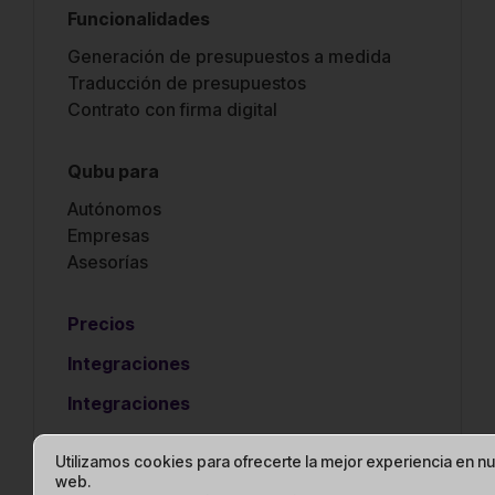
Funcionalidades
Generación de presupuestos a medida
Traducción de presupuestos
Contrato con firma digital
Qubu para
Autónomos
Empresas
Asesorías
Precios
Integraciones
Integraciones
Utilizamos cookies para ofrecerte la mejor experiencia en n
web.