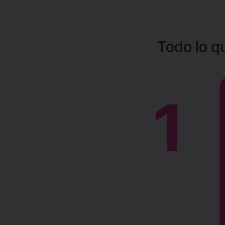
Todo lo q
1