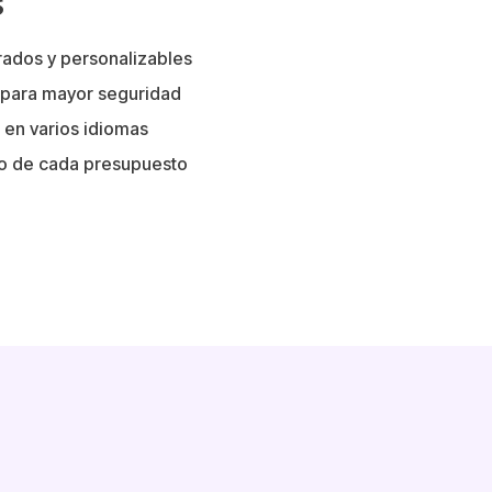
s
rados y personalizables
a para mayor seguridad
 en varios idiomas
o de cada presupuesto