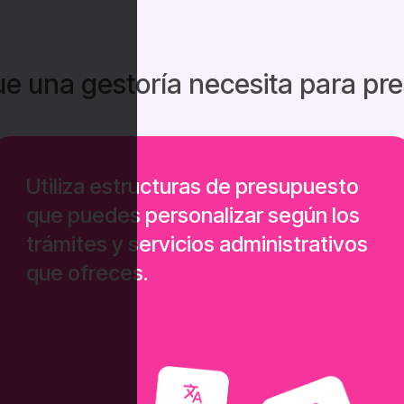
ue una gestoría necesita para pr
Utiliza estructuras de presupuesto
que puedes personalizar según los
trámites y servicios administrativos
que ofreces.