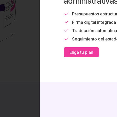
administrativa
Presupuestos estructu
Firma digital integrad
Traducción automática
Seguimiento del estad
Elige tu plan