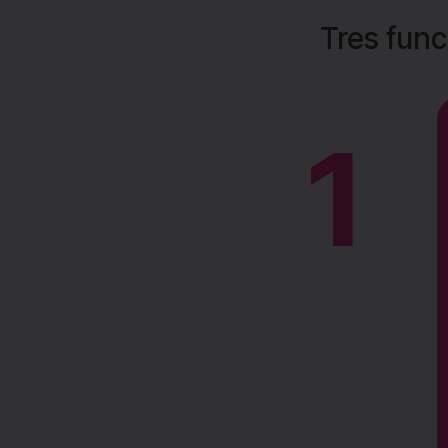
Tres func
1