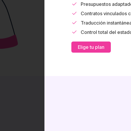
Presupuestos adaptado
Contratos vinculados co
Traducción instantánea
Control total del esta
Elige tu plan