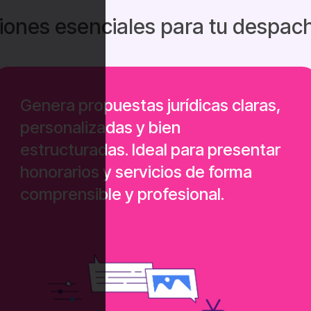
iones esenciales para tu despach
Genera propuestas jurídicas claras,
personalizadas y bien
estructuradas. Ideal para presentar
honorarios y servicios de forma
comprensible y profesional.